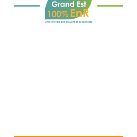
Inscrivez-vous
à notre Lettre
d’Actualité
Si vous souhaitez suivre les actualités
de l’énergie citoyenne en Grand Est,
n’hésitez pas à vous inscrire à notre
lettre d’informations !