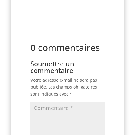
0 commentaires
Soumettre un
commentaire
Votre adresse e-mail ne sera pas
publiée.
Les champs obligatoires
sont indiqués avec
*