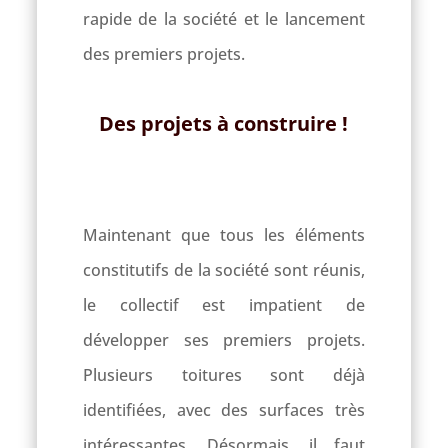
rapide de la société et le lancement
des premiers projets.
Des projets à construire !
Maintenant que tous les éléments
constitutifs de la société sont réunis,
le collectif est impatient de
développer ses premiers projets.
Plusieurs toitures sont déjà
identifiées, avec des surfaces très
intéressantes. Désormais, il faut