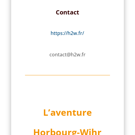
Contact
https://h2w.fr/
contact@h2w.fr
L’aventure
Horbourg-Wihr