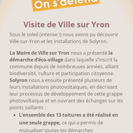
Visite de Ville sur Yron
Sous le soleil (intense !) nous avons pu découvrir
Ville-sur-Yron et les installations de Solyron.
La Maire de Ville sur Yron
nous a présenté
la
démarche d’éco-village
dans laquelle s’inscrit la
commune depuis de nombreuses années, alliant
biodiversité, culture et participation citoyenne.
Solyron
nous a ensuite présenté plusieurs de
leurs installations photovoltaïques, en décrivant
leur processus de développement de cette grappe
photovoltaïque et en ouvrant des échanges sur les
points saillants :
L’ensemble des 13 toitures a été réalisé en
une seule grappe,
ce qui a permis de
mutualiser toutes les démarches