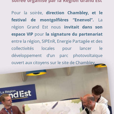
soirée organisé par la Région Grand Est
Pour la soirée,
direction Chambley, et le
festival de montgolfières “Enenvol”.
La
région Grand Est nous
invitait dans son
espace VIP
pour
la signature du partenariat
entre la région, SIPEnR, Energie Partagée et des
collectivités locales pour lancer le
développement d’un parc photovoltaïque
ouvert aux citoyens sur le site de Chambley.