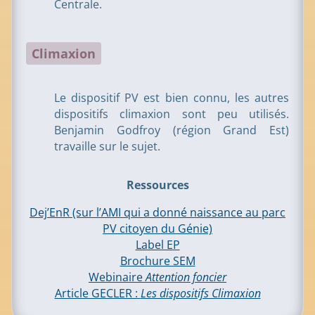
Centrale.
Climaxion
Le dispositif PV est bien connu, les autres
dispositifs climaxion sont peu utilisés.
Benjamin Godfroy (région Grand Est)
travaille sur le sujet.
Ressources
Dej’EnR (sur l’AMI qui a donné naissance au parc
PV citoyen du Génie)
Label EP
Brochure SEM
Webinaire
Attention foncier
Article GECLER :
Les dispositifs Climaxion