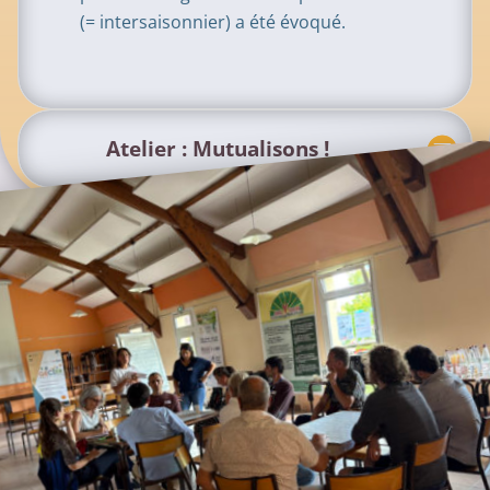
(= intersaisonnier) a été évoqué.
Atelier : Mutualisons !