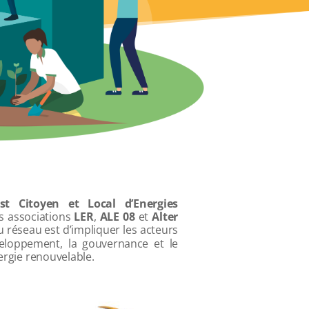
t Citoyen et Local d’Energies
s associations
LER
,
ALE 08
et
Alter
du réseau est d’impliquer les acteurs
veloppement, la gouvernance et le
ergie renouvelable.