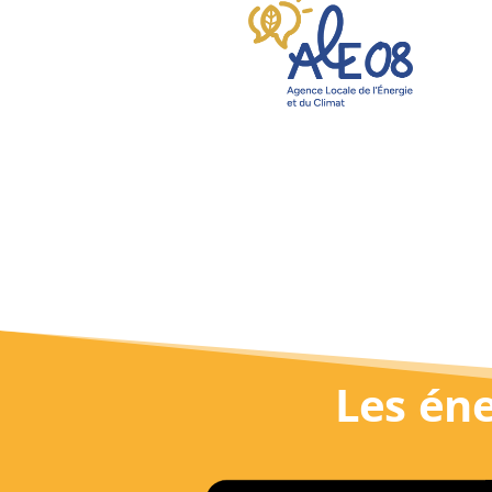
Les éne