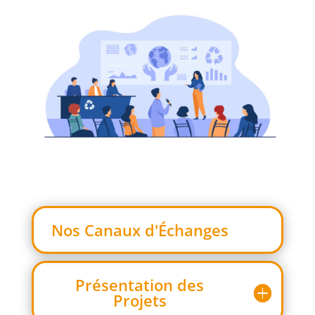
Nos Canaux d'Échanges
Présentation des
Projets