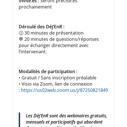
Invité.es :
Seront précisé.es
prochainement
Déroulé des Déj’EnR :
🕧 30 minutes de présentation
💬 20 minutes de questions/réponses
pour échanger directement avec
l’intervenant.
Modalités de participation :
• Gratuit / Sans inscription préalable
• Visio via Zoom, lien de connexion
:
https://us02web.zoom.us/j/87250821849
Les Déj’EnR sont des webinaires gratuits,
mensuels et participatifs qui abordent