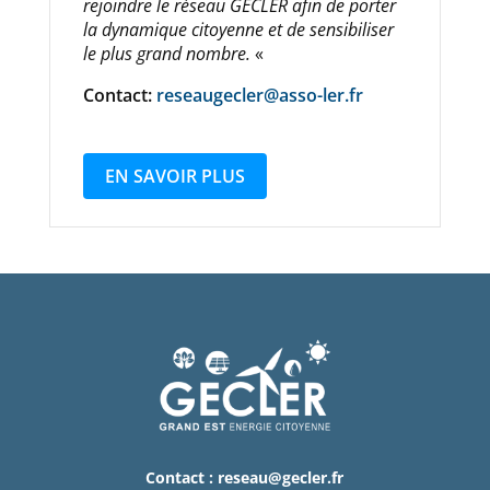
rejoindre le réseau GECLER afin de porter
la dynamique citoyenne et de sensibiliser
le plus grand nombre.
«
Contact:
reseaugecler@asso-ler.fr
EN SAVOIR PLUS
Contact :
reseau@gecler.fr