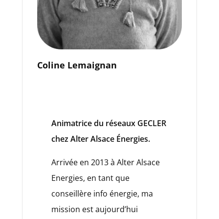
Coline Lemaignan
Animatrice du réseaux GECLER
chez Alter Alsace Énergies.
Arrivée en 2013 à Alter Alsace
Energies, en tant que
conseillère info énergie, ma
mission est aujourd’hui