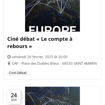
Ciné débat « Le compte à
rebours »
vendredi 28 février, 2025 @ 20:00
CAP - Place des Diables Bleus - 68550 SAINT AMARIN
Ciné-Débat
24
JAN