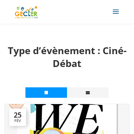
Type d’évènement :
Ciné-
Débat
25
FÉV