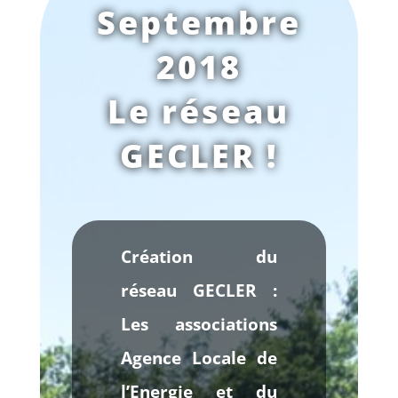
Septembre
2018
Le réseau
GECLER !
Création du
réseau GECLER :
Les associations
Agence Locale de
l’Energie et du