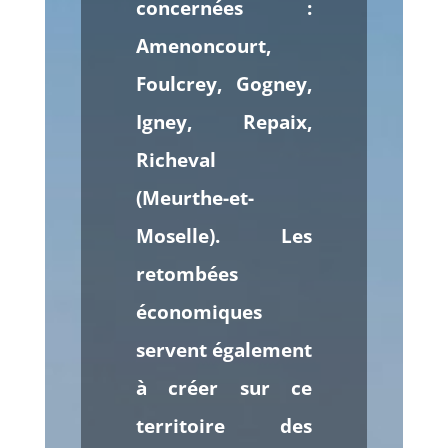
concernées :
Amenoncourt,
Foulcrey, Gogney,
Igney, Repaix,
Richeval
(Meurthe-et-
Moselle). Les
retombées
économiques
servent également
à créer sur ce
territoire des