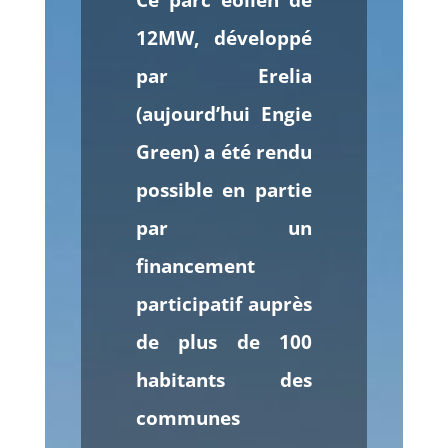
Ce parc éolien de
12MW, développé
par Erelia
(aujourd’hui Engie
Green) a été rendu
possible en partie
par un
financement
participatif auprès
de plus de 100
habitants des
communes