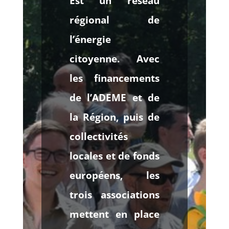
Est un réseau
régional de
l’énergie
citoyenne. Avec
les financements
de l’ADEME et de
la Région, puis de
collectivités
locales et de fonds
européens, les
trois associations
mettent en place