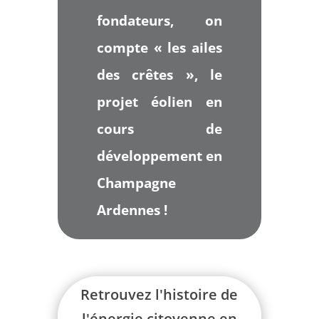
fondateurs, on
compte « les ailes
des crêtes », le
projet éolien en
cours de
développement en
Champagne
Ardennes !
Retrouvez l'histoire de
l'énergie citoyenne en