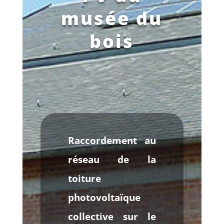
musée du
bois
Raccordement au
réseau de la
toiture
photovoltaïque
collective sur le