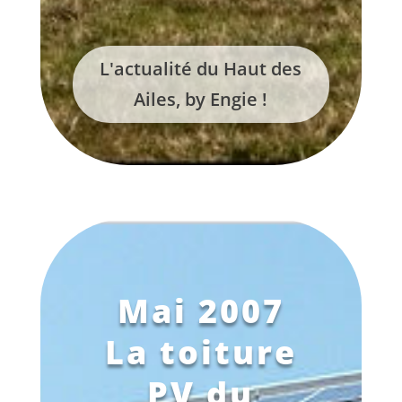
L'actualité du Haut des
Ailes, by Engie !
Mai 2007
La toiture
PV du