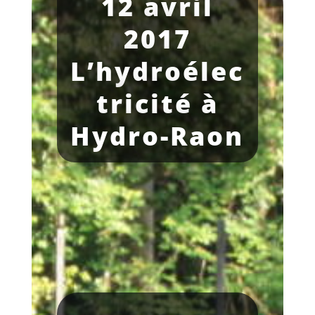
12 avril
2017
L’hydroélec
tricité à
Hydro-Raon