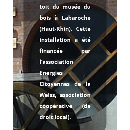
toit du musée du
bois à Labaroche
(Haut-Rhin). Cette
installation a été
financée par
l’association
Energies
Citoyennes de la
Weiss, association
coopérative (de
droit local).