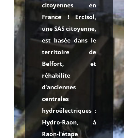
citoyennes en
France ! Ercisol,
une SAS citoyenne,
est basée dans le
territoire de
Belfort, et
réhabilite
d’anciennes
centrales
hydroélectriques :
Hydro-Raon, à
Raon-l’étape