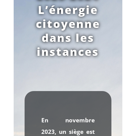
L’énergie
citoyenne
dans les
instances
En novembre
2023, un siège est