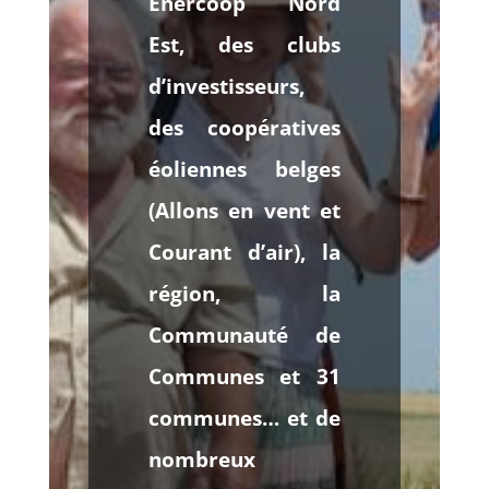
Enercoop Nord
Est, des clubs
d’investisseurs,
des coopératives
éoliennes belges
(Allons en vent et
Courant d’air), la
région, la
Communauté de
Communes et 31
communes… et de
nombreux