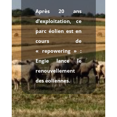
Après 20 ans
d’exploitation, ce
parc éolien est en
cours de
« repowering » :
Engie lance le
renouvellement
des éoliennes.