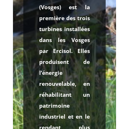
(Vosges) est la
première des trois
turbines installées
dans les Vosges
par Ercisol. Elles
produisent de
l’énergie
renouvelable, en
réhabilitant un
patrimoine
industriel et en le
rendant plus