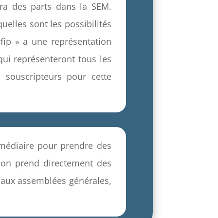
dra des parts dans la SEM.
uelles sont les possibilités
rfip » a une représentation
qui représenteront tous les
s souscripteurs pour cette
ermédiaire pour prendre des
 on prend directement des
é aux assemblées générales,