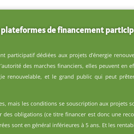
 plateformes de financement particip
t participatif dédiées aux projets d’énergie renou
autorité des marches financiers, elles peuvent en eff
ie renouvelable, et le grand public qui peut prêter
es, mais les conditions se souscription aux projets s
 des obligations (ce titre financer est donc une rec
rées sont en général inférieures à 5 ans. Et les rentabi