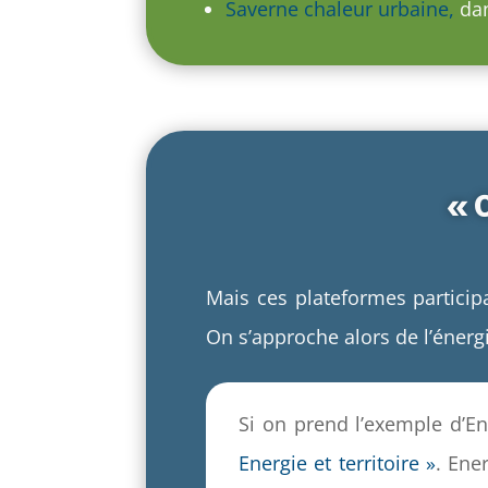
Saverne chaleur urbaine,
dan
« C
Mais ces plateformes particip
On s’approche alors de l’énerg
Si on prend l’exemple d’E
Energie et territoire »
. Ene