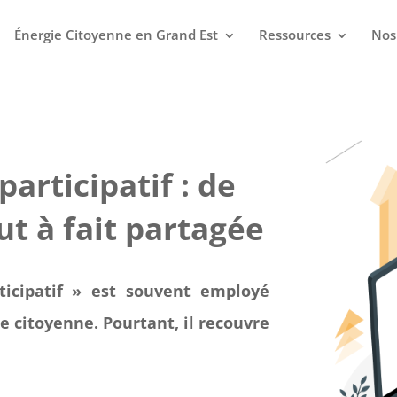
Énergie Citoyenne en Grand Est
Ressources
Nos
articipatif : de
ut à fait partagée
icipatif » est souvent employé
e citoyenne. Pourtant, il recouvre