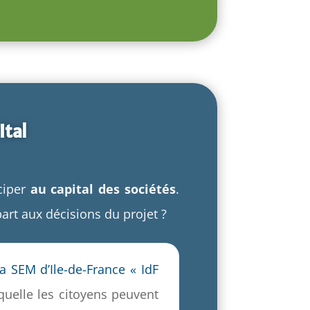
ital
iciper
au capital des sociétés
.
art aux décisions du projet ?
la SEM d’Ile-de-France « IdF
quelle les citoyens peuvent