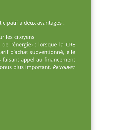
icipatif a deux avantages :
ur les citoyens
de l’énergie) : lorsque la CRE
arif d’achat subventionné, elle
s faisant appel au financement
 bonus plus important.
Retrouvez