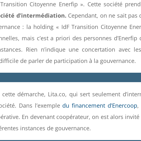
 Transition Citoyenne Enerfip ». Cette société pren
ciété d’intermédiation.
Cependant, on ne sait pas q
ernance : la holding « IdF Transition Citoyenne Ene
nnelles, mais c’est a priori des personnes d’Enerfip 
stances. Rien n’indique une concertation avec le
 difficile de parler de participation à la gouvernance.
 cette démarche, Lita.co, qui sert seulement d’int
ociété. Dans l’exemple
du financement d’Enercoop
,
pérative. En devenant coopérateur, on est alors invit
fférentes instances de gouvernance.