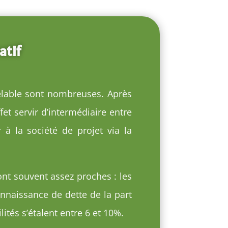
atif
velable sont nombreuses. Après
et servir d’intermédiaire entre
 à la société de projet via la
ont souvent assez proches : les
onnaissance de dette de la part
lités s’étalent entre 6 et 10%.