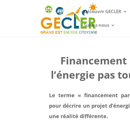
Découvrir GECLER
Suivez-nous
Financement p
l’énergie pas to
Le terme « financement part
pour décrire un projet d’énergi
une réalité différente.