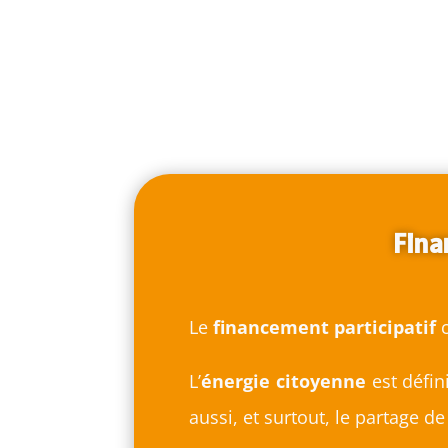
Fina
Le
financement participatif
c
L’
énergie citoyenne
est défin
aussi, et surtout, le partage d