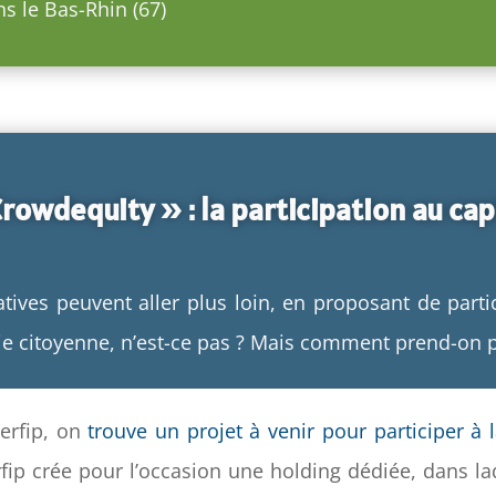
s le Bas-Rhin (67)
rowdequity » : la participation au cap
atives peuvent aller plus loin, en proposant de part
ie citoyenne, n’est-ce pas ? Mais comment prend-on p
nerfip, on
trouve un projet à venir pour participer à 
rfip crée pour l’occasion une holding dédiée, dans la