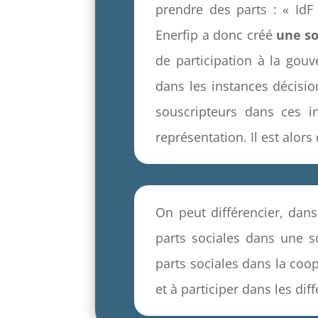
prendre des parts : « IdF
Enerfip a donc créé
une so
de participation à la gouv
dans les instances décisio
souscripteurs dans ces in
représentation. Il est alors
On peut différencier, dans
parts sociales dans une s
parts sociales dans la coo
et à participer dans les di