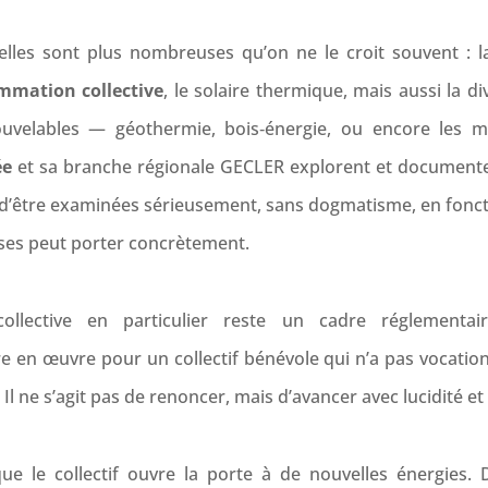
t elles sont plus nombreuses qu’on ne le croit souvent : 
mation collective
, le solaire thermique, mais aussi la di
enouvelables — géothermie, bois‑énergie, ou encore les 
ée
et sa branche régionale GECLER explorent et documente
 d’être examinées sérieusement, sans dogmatisme, en foncti
ses peut porter concrètement.
ollective en particulier reste un cadre réglementair
e en œuvre pour un collectif bénévole qui n’a pas vocatio
. Il ne s’agit pas de renoncer, mais d’avancer avec lucidité 
que le collectif ouvre la porte à de nouvelles énergies.