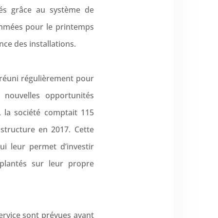
tés grâce au système de
mmées pour le printemps
nce des installations.
t réuni régulièrement pour
 nouvelles opportunités
, la société comptait 115
 structure en 2017. Cette
i leur permet d’investir
plantés sur leur propre
ervice sont prévues avant