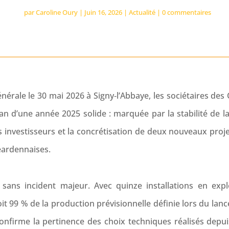
par
Caroline Oury
|
Juin 16, 2026
|
Actualité
|
0 commentaires
érale le 30 mai 2026 à Signy‑l’Abbaye, les sociétaires des 
lan d’une année 2025 solide : marquée par la stabilité de l
 investisseurs et la concrétisation de deux nouveaux proje
réardennaises.
 sans incident majeur. Avec quinze installations en explo
it 99 % de la production prévisionnelle définie lors du lan
nfirme la pertinence des choix techniques réalisés depui