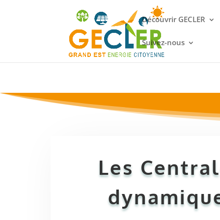
Découvrir GECLER
Suivez-nous
Les Central
dynamique