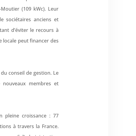
‑Moutier (109 kWc). Leur
e sociétaires anciens et
ant d’éviter le recours à
 locale peut financer des
du conseil de gestion. Le
r de nouveaux membres et
n pleine croissance : 77
ations à travers la France.