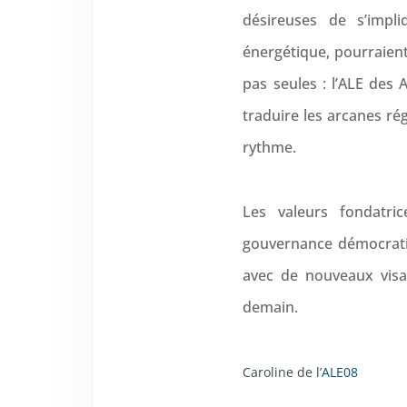
désireuses de s’impl
énergétique, pourraient
pas seules : l’ALE des
traduire les arcanes ré
rythme.
Les valeurs fondatric
gouvernance démocratiqu
avec de nouveaux visag
demain.
Caroline de l’
ALE08