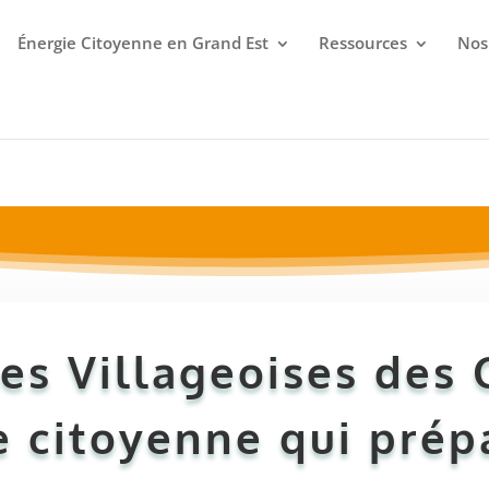
Énergie Citoyenne en Grand Est
Ressources
Nos
Actualités
es Villageoises des C
 citoyenne qui prépa