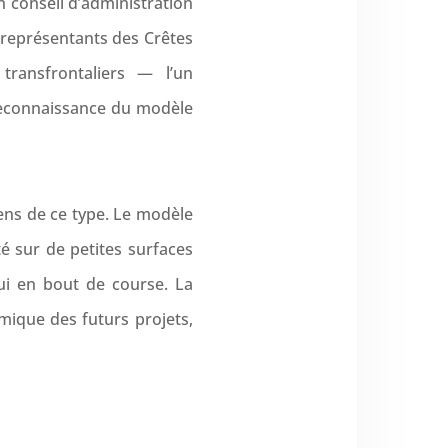
n conseil d’administration
x représentants des Crêtes
transfrontaliers — l’un
 reconnaissance du modèle
ens de ce type. Le modèle
té sur de petites surfaces
hui en bout de course. La
mique des futurs projets,