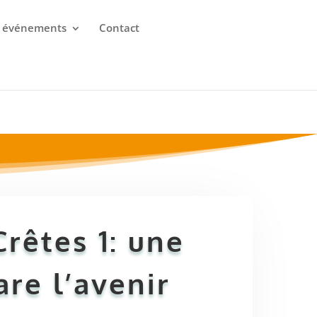
 événements
Contact
rêtes 1: une
re l’avenir