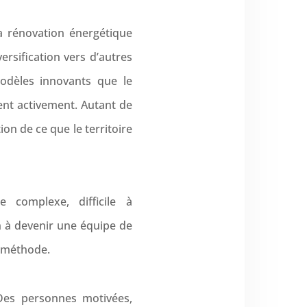
la rénovation énergétique
versification vers d’autres
modèles innovants que le
nt activement. Autant de
on de ce que le territoire
e complexe, difficile à
n à devenir une équipe de
et méthode.
 Des personnes motivées,