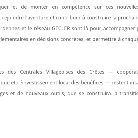
iquer et de monter en compétence sur ces nouvelles
 rejoindre l’aventure et contribuer à construire la prochain
 Ardennes et le réseau GECLER sont là pour accompagner p
glementaires en décisions concrètes, et permettre à chaque
es des Centrales Villageoises des Crêtes — coopératio
e et réinvestissement local des bénéfices — restent intac
es et de nouveaux outils, que se construira la transiti