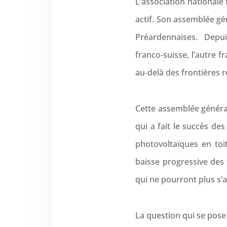
L’association nationale
actif. Son assemblée gé
Préardennaises. Depui
franco‑suisse, l’autre 
au‑delà des frontières r
Cette assemblée général
qui a fait le succès des
photovoltaïques en toi
baisse progressive des 
qui ne pourront plus s’
La question qui se pose 