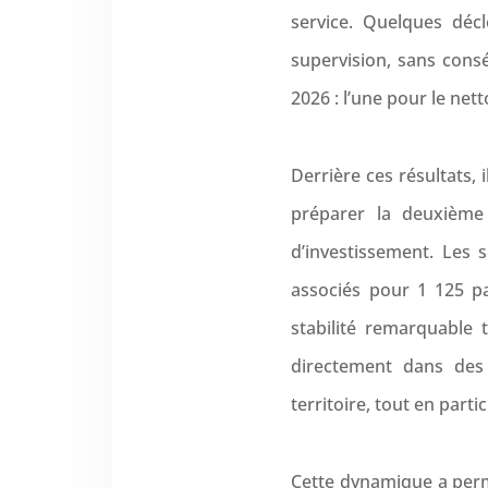
service. Quelques déc
supervision, sans con
2026 : l’une pour le net
Derrière ces résultats, 
préparer la deuxième
d’investissement. Les s
associés pour 1 125 pa
stabilité remarquable
directement dans des
territoire, tout en part
Cette dynamique a permi