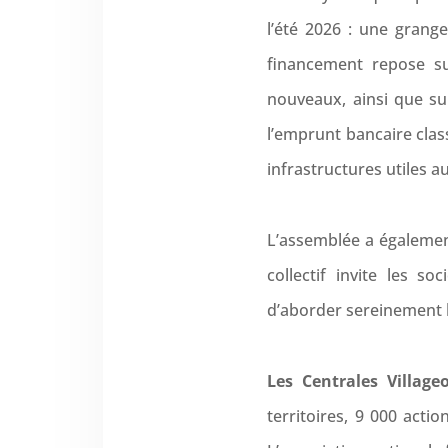
l’été 2026 : une grang
financement repose su
nouveaux, ainsi que su
l’emprunt bancaire clas
infrastructures utiles au
L’assemblée a égalemen
collectif invite les s
d’aborder sereinement 
Les Centrales Village
territoires, 9 000 actio