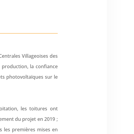
Centrales Villageoises des
a production, la confiance
ts photovoltaïques sur le
itation, les toitures ont
cement du projet en 2019 ;
s les premières mises en