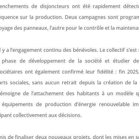
lenchements de disjoncteurs ont été rapidement détec
séquence sur la production. Deux campagnes sont progra
toyage des panneaux, l’autre pour le contrôle et la maintena
il y a l’engagement continu des bénévoles. Le collectif s’es
 phase de développement de la société et étudier de
ociétaires ont également confirmé leur fidélité : fin 2025
rts sociales, sans aucun retrait depuis la création de la
 témoigne de l’attachement des habitants à un modèle qu
 équipements de production d’énergie renouvelable im
icipant collectivement aux décisions.
s de finaliser deux nouveaux projets, dont les mises en s