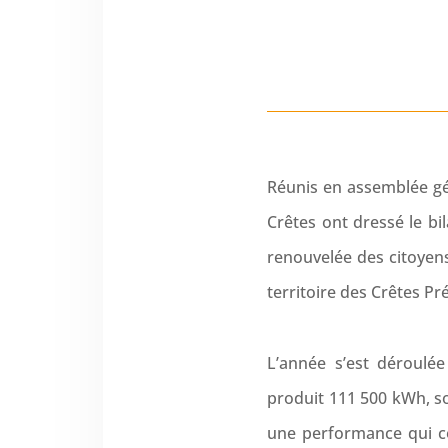
Réunis en assemblée gén
Crêtes ont dressé le bi
renouvelée des citoyens
territoire des Crêtes P
L’année s’est déroulée
produit 111 500 kWh, so
une performance qui co