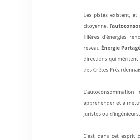
Les pistes existent, e
citoyenne, l’
autoconsom
filières d’énergies r
réseau
Énergie Partag
directions qui méritent
des Crêtes Préardennai
L’autoconsommation c
appréhender et à mettr
juristes ou d’ingénieurs
C’est dans cet esprit 