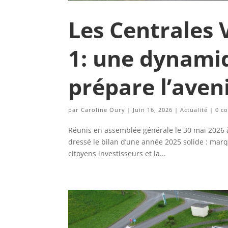
Les Centrales 
1: une dynami
prépare l’aven
par
Caroline Oury
|
Juin 16, 2026
|
Actualité
|
0 c
Réunis en assemblée générale le 30 mai 2026 à 
dressé le bilan d’une année 2025 solide : marq
citoyens investisseurs et la...