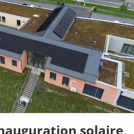
auguration solaire,