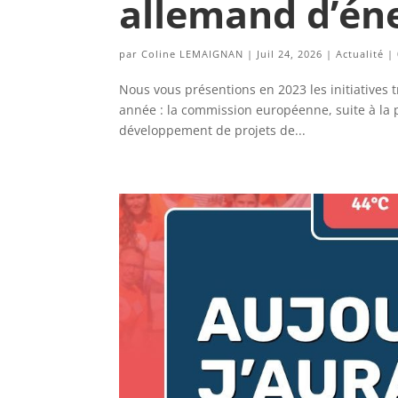
allemand d’én
par
Coline LEMAIGNAN
|
Juil 24, 2026
|
Actualité
|
Nous vous présentions en 2023 les initiatives 
année : la commission européenne, suite à la 
développement de projets de...