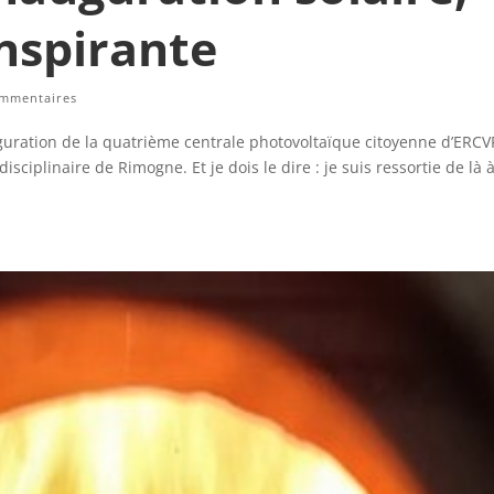
nspirante
ommentaires
nauguration de la quatrième centrale photovoltaïque citoyenne d’ERCV
disciplinaire de Rimogne. Et je dois le dire : je suis ressortie de là à