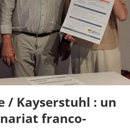
e / Kayserstuhl : un
nariat franco-