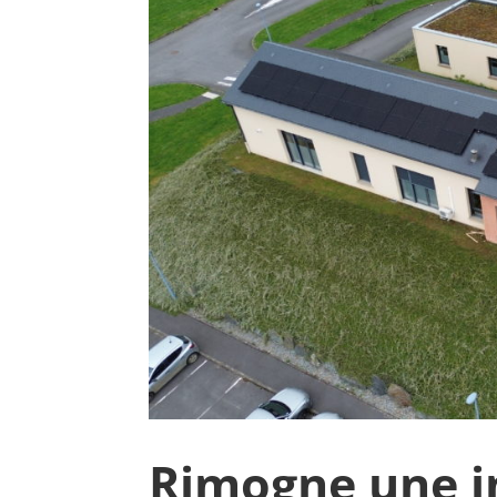
Rimogne une in