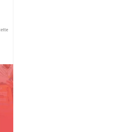
cette