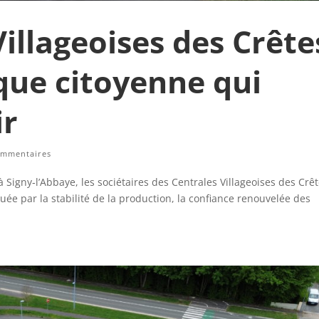
Villageoises des Crête
que citoyenne qui
ir
ommentaires
Signy‑l’Abbaye, les sociétaires des Centrales Villageoises des Crêt
uée par la stabilité de la production, la confiance renouvelée des